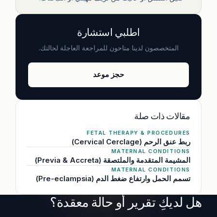
اطلبي استشارة
المتخصصون لدينا متاحون للمراجعة العاجلة لحالتك.
حجز موعد
مقالات ذات صلة
FETAL THERAPY & PROCEDURES
ربط عنق الرحم (Cervical Cerclage)
MATERNAL CONDITIONS
المشيمة المتقدمة والملتصقة (Previa & Accreta)
MATERNAL CONDITIONS
تسمم الحمل وارتفاع ضغط الدم (Pre-eclampsia)
هل لديكِ تقرير أو حالة معقدة؟