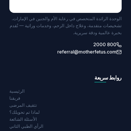
UNIT BY MEDICLINIC
الوحدة الرائدة المتخصص في رعاية الأم والجنين في الإمارات.
تشخيصات متقدمة، وعلاج داخل الرحم، وخدمات وراثية — تُقدم
بخبرة عالمية ودقة سريرية.
800 2000
referral@motherfetus.com
روابط سريعة
الرئيسية
فريقنا
تثقيف المرضى
لماذا تم تحويلك؟
الأسئلة الشائعة
الرأي الطبي الثاني