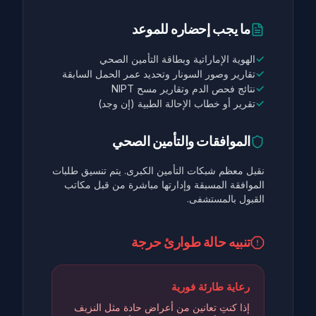
ما يجب إحضاره للموعد
✓
الهوية الإماراتية وبطاقة التأمين الصحي
✓
تقارير وصور السونار وتحديد عمر الحمل السابقة
✓
نتائج فحص الدم وتقارير مسح NIPT
✓
تقرير أو خطاب الإحالة الطبية (إن وجد)
الموافقات والتأمين الصحي
نقبل معظم شبكات التأمين الكبرى. يتم تنسيق طلبات
الموافقة المسبقة وإدارتها مباشرة من قبل مكاتب
القبول بالمستشفى.
تنبيه حالة طوارئ حرجة
رعاية طارئة فورية
إذا كنتِ تعانين من أعراض حادة مثل النزيف