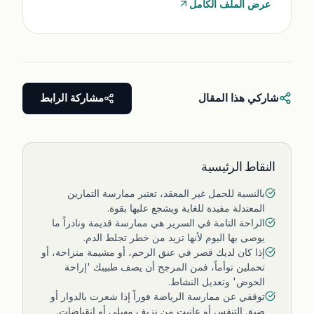
عرض الملف الكامل
شاركي هذا المقال
مشاركة الرابط
النقاط الرئيسية
بالنسبة للحمل غير المعقد، تعتبر ممارسة التمارين
المعتدلة مفيدة للغاية ويشجع عليها بقوة.
الراحة التامة في السرير هي ممارسة قديمة ونادراً ما
يوصى بها اليوم لأنها تزيد من خطر تجلط الدم.
إذا كان لديك قصر في عنق الرحم، أو مشيمة منزاحة، أو
تحملين توأماً، فمن المرجح أن يصف طبيبك 'إراحة
الحوض' وتعديل النشاط.
توقفي عن ممارسة الرياضة فوراً إذا شعرت بالدوار أو
ضيق التنفس أو عانيت من نزيف مهبلي أو انقباضات.