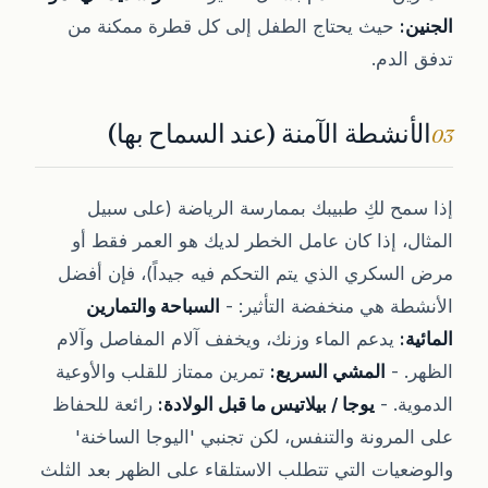
الجنين:
حيث يحتاج الطفل إلى كل قطرة ممكنة من
تدفق الدم.
الأنشطة الآمنة (عند السماح بها)
03
إذا سمح لكِ طبيبك بممارسة الرياضة (على سبيل
المثال، إذا كان عامل الخطر لديك هو العمر فقط أو
مرض السكري الذي يتم التحكم فيه جيداً)، فإن أفضل
الأنشطة هي منخفضة التأثير: -
السباحة والتمارين
المائية:
يدعم الماء وزنك، ويخفف آلام المفاصل وآلام
الظهر. -
المشي السريع:
تمرين ممتاز للقلب والأوعية
الدموية. -
يوجا / بيلاتيس ما قبل الولادة:
رائعة للحفاظ
على المرونة والتنفس، لكن تجنبي 'اليوجا الساخنة'
والوضعيات التي تتطلب الاستلقاء على الظهر بعد الثلث