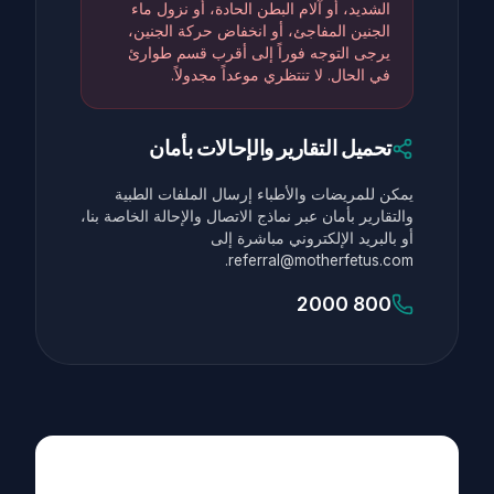
الشديد، أو آلام البطن الحادة، أو نزول ماء
الجنين المفاجئ، أو انخفاض حركة الجنين،
يرجى التوجه فوراً إلى أقرب قسم طوارئ
في الحال. لا تنتظري موعداً مجدولاً.
تحميل التقارير والإحالات بأمان
يمكن للمريضات والأطباء إرسال الملفات الطبية
والتقارير بأمان عبر نماذج الاتصال والإحالة الخاصة بنا،
أو بالبريد الإلكتروني مباشرة إلى
referral@motherfetus.com.
800 2000
Maternal Fetal Medicine