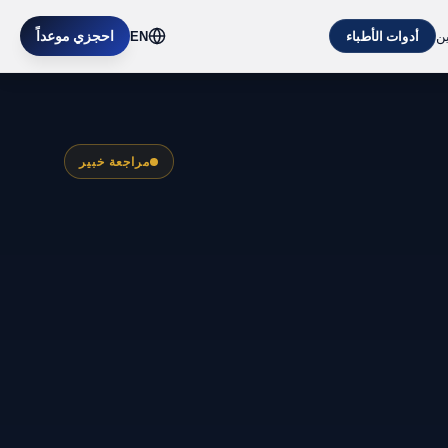
ين
احجزي موعداً
أدوات الأطباء
EN
مراجعة خبير