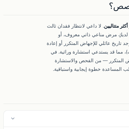
خصص؟
كثر متتاليين
. لا داعي لانتظار فقدان ثالث
 لديكِ مرض مناعي ذاتي معروف، أو
 تاريخ عائلي للإجهاض المتكرر أو إعادة
، مما قد يستدعي استشارة وراثية. في
اض المتكرر — من الفحص والاستشارة
 المساعدة خطوة إيجابية واستباقية.