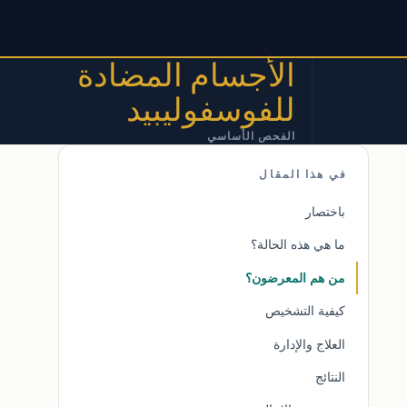
الأجسام المضادة
للفوسفوليبيد
الفحص الأساسي
في هذا المقال
باختصار
ما هي هذه الحالة؟
من هم المعرضون؟
كيفية التشخيص
العلاج والإدارة
النتائج