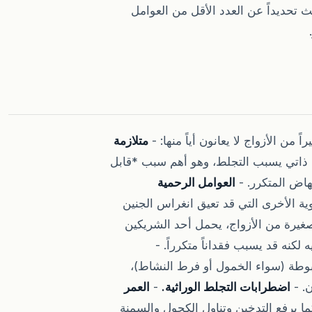
ث تحديداً عن العدد الأقل من العوامل
من الأزواج لا يعانون أياً منها: -
متلازمة
اتي يسبب التجلط، وهو أهم سبب *قابل
العوامل الرحمية
ية الأخرى التي قد تعيق انغراس الجنين
يرة من الأزواج، يحمل أحد الشريكين
لكنه قد يسبب فقداناً متكرراً. -
بوطة (سواء الخمول أو فرط النشاط)،
. -
اضطرابات التجلط الوراثية.
-
العمر
ما يرفع التدخين وتناول الكحول والسمنة