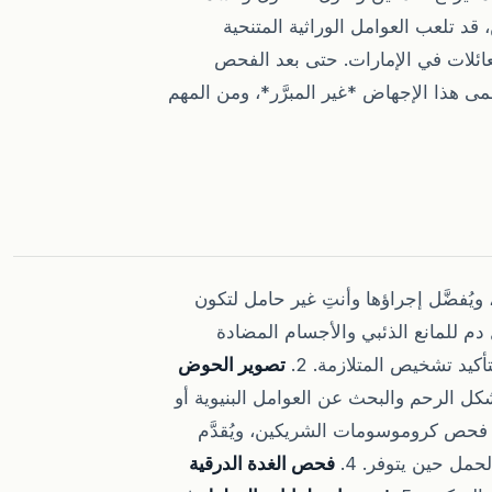
قد تلعب العوامل الوراثية المتنحية
عائلات في الإمارات. حتى بعد الفحص
 هذا الإجهاض *غير المبرَّر*، ومن المهم
فضَّل إجراؤها وأنتِ غير حامل لتكون
دم للمانع الذئبي والأجسام المضادة
تصوير الحوض
كل الرحم والبحث عن العوامل البنيوية أو
حص كروموسومات الشريكين، ويُقدَّم
مل حين يتوفر. 4.
فحص الغدة الدرقية