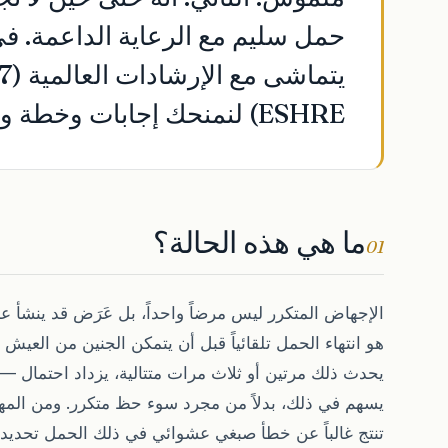
حمل سليم مع الرعاية الداعمة. في م
ESHRE) لنمنحك إجابات وخطة واضحة.
ما هي هذه الحالة؟
01
الإجهاض المتكرر ليس مرضاً واحداً، بل عَرَض قد ينشأ 
يحدث ذلك مرتين أو ثلاث مرات متتالية، يزداد احتمال —
يسهم في ذلك، بدلاً من مجرد سوء حظ متكرر. ومن المه
تنتج غالباً عن خطأ صبغي عشوائي في ذلك الحمل تحديداً، ون