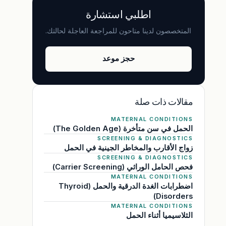
اطلبي استشارة
المتخصصون لدينا متاحون للمراجعة العاجلة لحالتك.
حجز موعد
مقالات ذات صلة
MATERNAL CONDITIONS
الحمل في سن متأخرة (The Golden Age)
SCREENING & DIAGNOSTICS
زواج الأقارب والمخاطر الجينية في الحمل
SCREENING & DIAGNOSTICS
فحص الحامل الوراثي (Carrier Screening)
MATERNAL CONDITIONS
اضطرابات الغدة الدرقية والحمل (Thyroid
Disorders)
MATERNAL CONDITIONS
الثلاسيميا أثناء الحمل