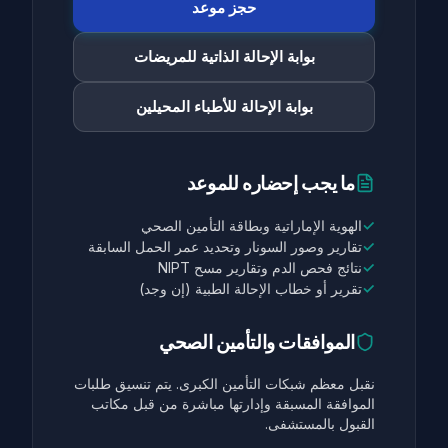
حجز موعد
بوابة الإحالة الذاتية للمريضات
بوابة الإحالة للأطباء المحيلين
ما يجب إحضاره للموعد
✓
الهوية الإماراتية وبطاقة التأمين الصحي
✓
تقارير وصور السونار وتحديد عمر الحمل السابقة
✓
نتائج فحص الدم وتقارير مسح NIPT
✓
تقرير أو خطاب الإحالة الطبية (إن وجد)
الموافقات والتأمين الصحي
نقبل معظم شبكات التأمين الكبرى. يتم تنسيق طلبات
الموافقة المسبقة وإدارتها مباشرة من قبل مكاتب
القبول بالمستشفى.