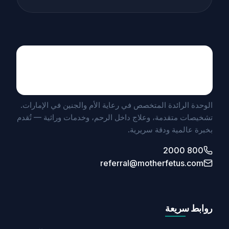
Maternal Fetal Medicine
UNIT BY MEDICLINIC
الوحدة الرائدة المتخصص في رعاية الأم والجنين في الإمارات.
تشخيصات متقدمة، وعلاج داخل الرحم، وخدمات وراثية — تُقدم
بخبرة عالمية ودقة سريرية.
800 2000
referral@motherfetus.com
روابط سريعة