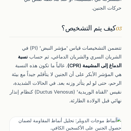
حركات الجنين.
كيف يتم التشخيص؟
03
تتضمن التشخيصات قياس 'مؤشر النبض' (PI) في
الشريان السري والشريان الدماغي، ثم حساب
نسبة
الدماغ إلى المشيمة (CPR)
. غالباً ما تكون هذه النسبة
هي المؤشر الأبكر على أن الجنين لا يتأقلم جيداً مع بيئة
الرحم، حتى لو لم يتأثر وزنه بعد. في الحالات الشديدة،
نقيس 'القناة الوريدية' (Ductus Venosus) كنظام إنذار
نهائي قبل الولادة الطارئة.