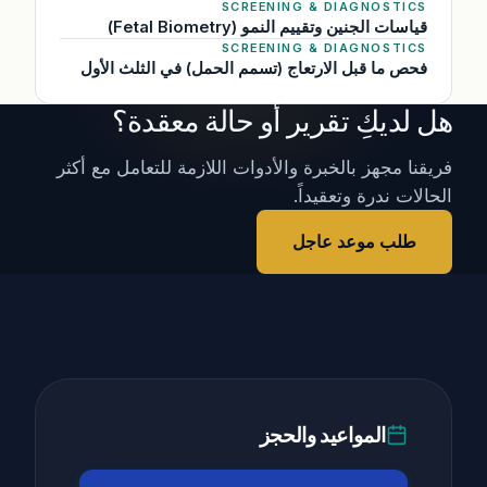
SCREENING & DIAGNOSTICS
قياسات الجنين وتقييم النمو (Fetal Biometry)
SCREENING & DIAGNOSTICS
فحص ما قبل الارتعاج (تسمم الحمل) في الثلث الأول
هل لديكِ تقرير أو حالة معقدة؟
فريقنا مجهز بالخبرة والأدوات اللازمة للتعامل مع أكثر
الحالات ندرة وتعقيداً.
طلب موعد عاجل
المواعيد والحجز