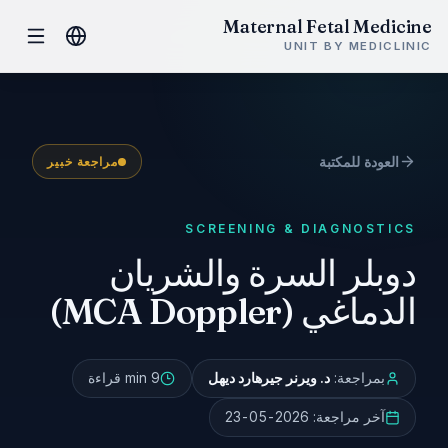
Maternal Fetal Medicine
UNIT BY MEDICLINIC
العودة للمكتبة
مراجعة خبير
SCREENING & DIAGNOSTICS
دوبلر السرة والشريان
الدماغي (MCA Doppler)
بمراجعة:
د. ويرنر جيرهارد ديهل
9 min
قراءة
آخر مراجعة:
2026-05-23