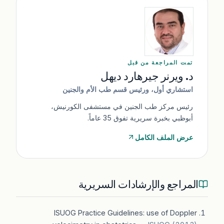
لإنقاذ حياة الطفل.
تمت المراجعة من قبل
د. ويرنر جيرهارد ديهل
استشاري أول، ورئيس قسم طب الأم والجنين
رئيس مركز طب الجنين في مستشفى الكورنيش،
أبوظبي بخبرة سريرية تفوق 35 عاماً.
عرض الملف الكامل
المراجع والإرشادات السريرية
ISUOG Practice Guidelines: use of Doppler