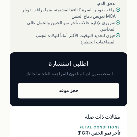
تدفق الدم.
يراقب دوبلر السرة كفاءة المشيمة، بينما يراقب دوبلر
MCA تعويض دماغ الجنين.
ضروري لإدارة حالات تأخر نمو الجنين والحمل عالي
المخاطر.
حيوي لتحديد التوقيت الأكثر أماناً للولادة لتجنب
المضاعفات الخطيرة.
اطلبي استشارة
المتخصصون لدينا متاحون للمراجعة العاجلة لحالتك.
حجز موعد
مقالات ذات صلة
FETAL CONDITIONS
تأخر نمو الجنين (FGR)