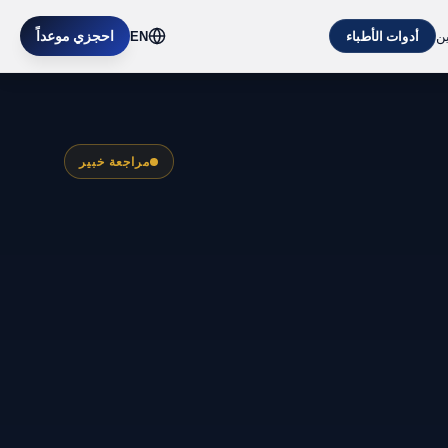
ين
احجزي موعداً
أدوات الأطباء
EN
مراجعة خبير