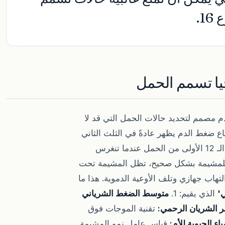
1.
وجيا تسمم الحمل
 مصمم لتحديد حالات الحمل التي قد لا
ع ضغط الدم يظهر عادةً في الثلث الثاني
أو الثالث، إلا أن 'بذور' تسمم الحمل تُزرع خلال الأسابيع الـ 12 الأولى من الحمل عندما تنغرس
ية للمشيمة بشكل صحيح، تظل المشيمة تحت
هاب جهازي وتلف الأوعية الدموية. هذا ما
ي'
الذي يقيم: 1.
متوسط الضغط الشرياني
ر الشريان الرحمي:
تقنية الموجات فوق
ياء الحيوية للأم:
قياس عامل نمو المشيمة