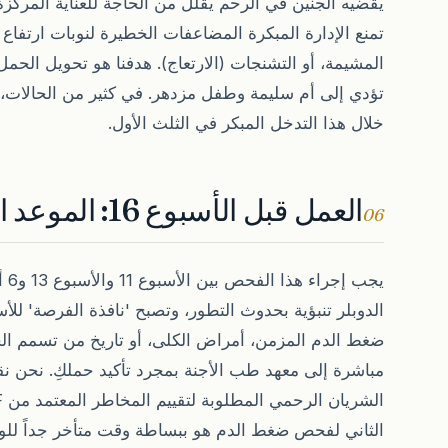
المشيمة، أو التشنجات (الارتعاج). هدفنا هو تحويل الحمل
تؤدي إلى أم سليمة وطفل مزدهر. في كثير من الحالات، 
خلال هذا التدخل المبكر في الثلث الأول.
العمل قبل الأسبوع 16: الموعد النهائي الحاسم
06
يجب
الدوبلر تنبؤية بحدوث التطور، وتصبح 'نافذة الفرصة' للأسب
ضغط الدم المزمن، أمراض الكلى، أو تاريخ من تسمم ال
الثاني لفحص ضغط الدم هو ببساطة وقت متأخر جداً للوقا