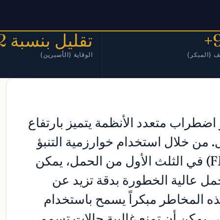
تقليل بنسبة 62%
 (المبكر)
الوقاية (الأسبرين)
 اضطراب متعدد الأنظمة يتميز بارتفاع
 من خلال استخدام خوارزمية التنبؤ
الخاصة بمؤسسة طب الأجنة (FMF) في الثلث الأول من الحمل، يمكن
مل عالية الخطورة بدقة تزيد عن
هذه المخاطر مبكراً يسمح باستخدام
 يمكن أن تمنع غالبية حالات تسمم