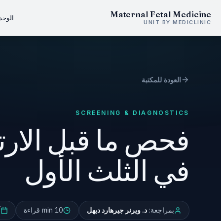
Maternal Fetal Medicine
الوحد
UNIT BY MEDICLINIC
العودة للمكتبة
SCREENING & DIAGNOSTICS
فحص ما قبل الارت
في الثلث الأول
بمراجعة:
د. ويرنر جيرهارد ديهل
10 min
قراءة
آ