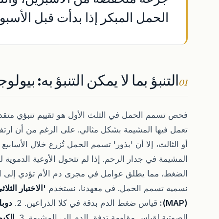
الحمل المبكر إذا بدأت قبل الأسبوع 6
التنبؤ بما لا يمكن التنبؤ به: بيول
01
فحص تسمم الحمل في الثلث الأول هو تقييم تنبؤي متقدم
تعمل فيها المشيمة بشكل مثالي. على الرغم من أن ارتفا
المشيمة في جدار الرحم. إذا لم تتحول الأوعية الدمو
الضغط، مما يطلق عوامل في مجرى دم الأم تؤدي إلى الت
نسميه تسمم الحمل. في معهدنا، نستخدم
'الاختبار الثلاث
(MAP):
قياس ضغط الدم بدقة في كلا الذراعين. 2.
دوبل
الصوتية لقياس مقاومة تدفق الدم إلى المشيمة. 3.
الكيم