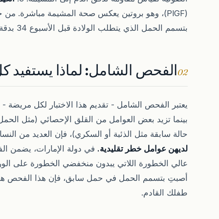
(PlGF)، وهو بروتين يعكس صحة المشيمة مباشرة. من خ
بتسمم الحمل الذي يتطلب الولادة قبل الأسبوع 34 بدقة تصل إلى 90%.
الفحص الشامل: لماذا يستفيد 
02
يعتبر الفحص الشامل - تقديم هذا الاختبار لكل مريضة - 
حالة سابقة مثل الذئبة أو السكري)، فإن العديد من الن
لديهن عوامل خطر تقليدية.
في دولة الإمارات، يضمن ال
عالي الخطورة اللاتي يبدون منخفضي الخطورة على الورق. 
أصبتِ بتسمم الحمل في حمل سابق، فإن هذا الفحص هو ا
طفلك القادم.