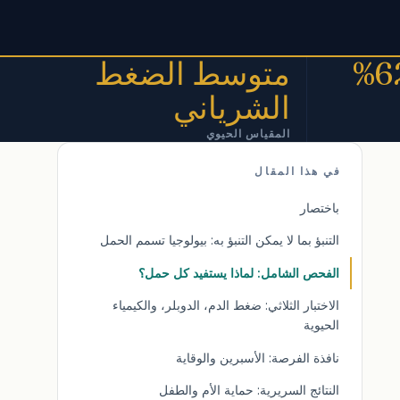
متوسط الضغط
الشرياني
المقياس الحيوي
في هذا المقال
باختصار
التنبؤ بما لا يمكن التنبؤ به: بيولوجيا تسمم الحمل
الفحص الشامل: لماذا يستفيد كل حمل؟
الاختبار الثلاثي: ضغط الدم، الدوبلر، والكيمياء
الحيوية
نافذة الفرصة: الأسبرين والوقاية
النتائج السريرية: حماية الأم والطفل