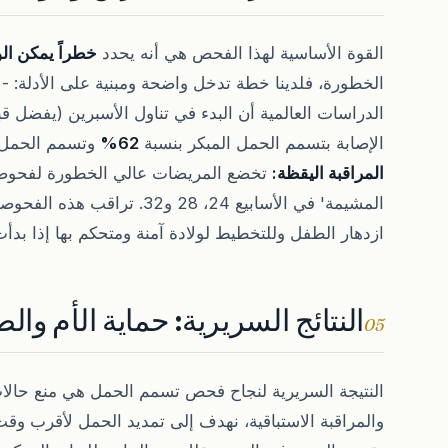
القوة الأساسية لهذا الفحص هي أنه يحدد
خطراً يمكن الو
الخطورة، فلدينا خطة تدخل واضحة ومبنية على الأدلة: -
الإصابة بتسمم الحمل المبكر بنسبة
62%
وتسمم الحمل ق
المراقبة اليقظة:
تخضع المريضات عالي الخطورة لفحو
المشيمة' في الأسابيع 24، 28 و2
ازدهار الطفل وللتخطيط لولادة آمنة ومتحكم بها إذا بد
النتائج السريرية: حماية الأم وال
05
النتيجة السريرية لنجاح فحص تسمم الحمل هي منع حالا
والمراقبة الاستباقية، نهدف إلى تمديد الحمل لأقرب و