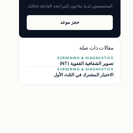
المتخصصون لدينا متاحون للمراجعة العاجلة لحالتك.
حجز موعد
مقالات ذات صلة
SCREENING & DIAGNOSTICS
تصوير الشفافية القفوية (NT)
SCREENING & DIAGNOSTICS
الاختبار المشترك في الثلث الأول