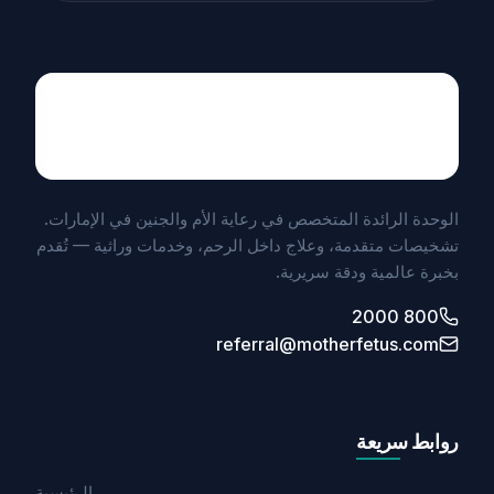
Maternal Fetal Medicine
UNIT BY MEDICLINIC
الوحدة الرائدة المتخصص في رعاية الأم والجنين في الإمارات.
تشخيصات متقدمة، وعلاج داخل الرحم، وخدمات وراثية — تُقدم
بخبرة عالمية ودقة سريرية.
800 2000
referral@motherfetus.com
روابط سريعة
الرئيسية