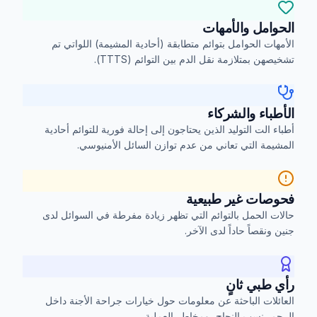
الحوامل والأمهات
الأمهات الحوامل بتوائم متطابقة (أحادية المشيمة) اللواتي تم
تشخيصهن بمتلازمة نقل الدم بين التوائم (TTTS).
الأطباء والشركاء
أطباء الت التوليد الذين يحتاجون إلى إحالة فورية للتوائم أحادية
المشيمة التي تعاني من عدم توازن السائل الأمنيوسي.
فحوصات غير طبيعية
حالات الحمل بالتوائم التي تظهر زيادة مفرطة في السوائل لدى
جنين ونقصاً حاداً لدى الآخر.
رأي طبي ثانٍ
العائلات الباحثة عن معلومات حول خيارات جراحة الأجنة داخل
الرحم، نسب النجاح، ومخاطر العملية.