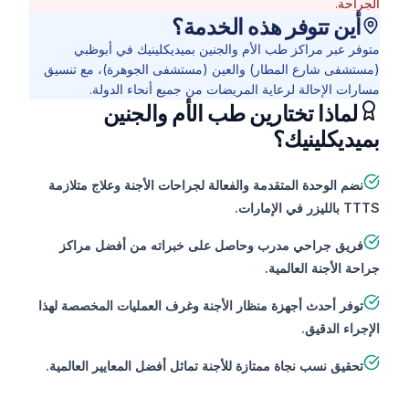
الجراحة.
أين تتوفر هذه الخدمة؟
متوفر عبر مراكز طب الأم والجنين بميديكلينيك في أبوظبي
(مستشفى شارع المطار) والعين (مستشفى الجوهرة)، مع تنسيق
مسارات الإحالة لرعاية المريضات من جميع أنحاء الدولة.
لماذا تختارين طب الأم والجنين
بميديكلينيك؟
نضم الوحدة المتقدمة والفعالة لجراحات الأجنة وعلاج متلازمة
TTTS بالليزر في الإمارات.
فريق جراحي مدرب وحاصل على خبراته من أفضل مراكز
جراحة الأجنة العالمية.
توفر أحدث أجهزة منظار الأجنة وغرف العمليات المخصصة لهذا
الإجراء الدقيق.
تحقيق نسب نجاة ممتازة للأجنة تماثل أفضل المعايير العالمية.