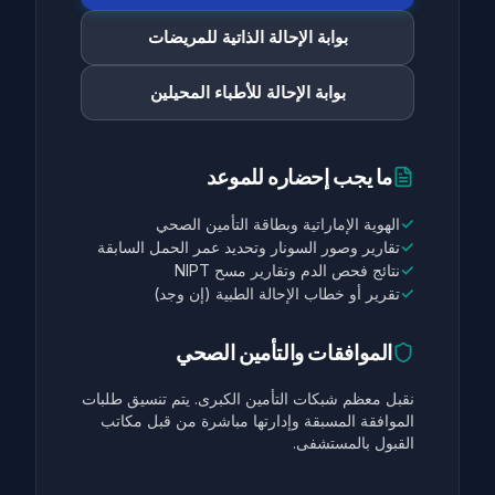
بوابة الإحالة الذاتية للمريضات
بوابة الإحالة للأطباء المحيلين
ما يجب إحضاره للموعد
✓
الهوية الإماراتية وبطاقة التأمين الصحي
✓
تقارير وصور السونار وتحديد عمر الحمل السابقة
✓
نتائج فحص الدم وتقارير مسح NIPT
✓
تقرير أو خطاب الإحالة الطبية (إن وجد)
الموافقات والتأمين الصحي
نقبل معظم شبكات التأمين الكبرى. يتم تنسيق طلبات
الموافقة المسبقة وإدارتها مباشرة من قبل مكاتب
القبول بالمستشفى.