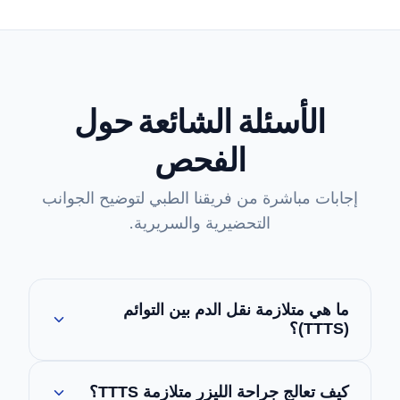
الأسئلة الشائعة حول
الفحص
إجابات مباشرة من فريقنا الطبي لتوضيح الجوانب
التحضيرية والسريرية.
ما هي متلازمة نقل الدم بين التوائم
(TTTS)؟
هي حالة خطيرة تصيب التوائم المتطابقة وتنتج عن
كيف تعالج جراحة الليزر متلازمة TTTS؟