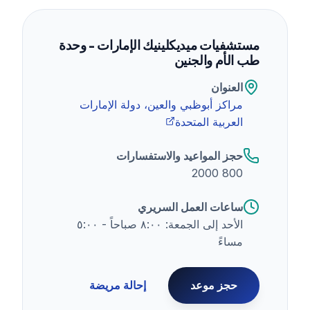
مستشفيات ميديكلينيك الإمارات - وحدة
طب الأم والجنين
العنوان
مراكز أبوظبي والعين، دولة الإمارات
العربية المتحدة
حجز المواعيد والاستفسارات
800 2000
ساعات العمل السريري
الأحد إلى الجمعة: ٨:٠٠ صباحاً - ٥:٠٠
مساءً
حجز موعد
إحالة مريضة