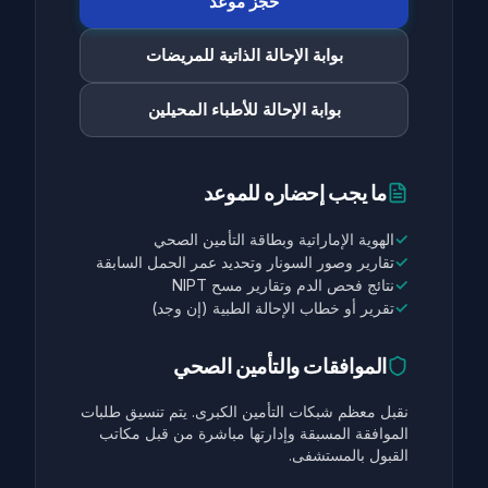
حجز موعد
بوابة الإحالة الذاتية للمريضات
بوابة الإحالة للأطباء المحيلين
ما يجب إحضاره للموعد
✓
الهوية الإماراتية وبطاقة التأمين الصحي
✓
تقارير وصور السونار وتحديد عمر الحمل السابقة
✓
نتائج فحص الدم وتقارير مسح NIPT
✓
تقرير أو خطاب الإحالة الطبية (إن وجد)
الموافقات والتأمين الصحي
نقبل معظم شبكات التأمين الكبرى. يتم تنسيق طلبات
الموافقة المسبقة وإدارتها مباشرة من قبل مكاتب
القبول بالمستشفى.