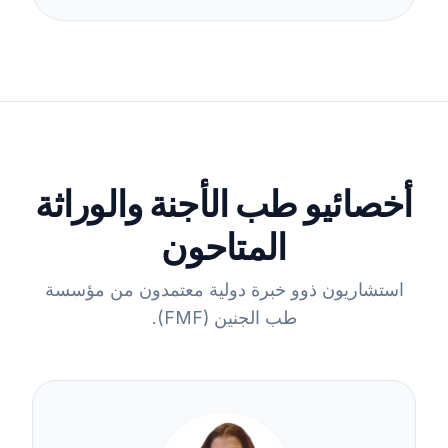
أخصائيو طب الأجنة والوراثة
المتاحون
استشاريون ذوو خبرة دولية معتمدون من مؤسسة
طب الجنين (FMF).