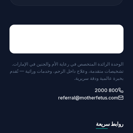
Maternal Fetal Medicine
UNIT BY MEDICLINIC
الوحدة الرائدة المتخصص في رعاية الأم والجنين في الإمارات.
تشخيصات متقدمة، وعلاج داخل الرحم، وخدمات وراثية — تُقدم
بخبرة عالمية ودقة سريرية.
800 2000
referral@motherfetus.com
روابط سريعة