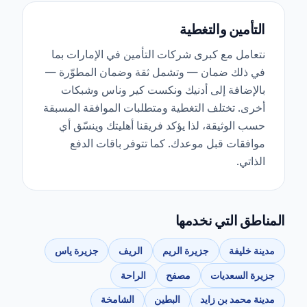
التأمين والتغطية
نتعامل مع كبرى شركات التأمين في الإمارات بما
في ذلك ضمان — وتشمل ثقة وضمان المطوّرة —
بالإضافة إلى أدنيك ونكست كير وناس وشبكات
أخرى. تختلف التغطية ومتطلبات الموافقة المسبقة
حسب الوثيقة، لذا يؤكد فريقنا أهليتك وينسّق أي
موافقات قبل موعدك. كما تتوفر باقات الدفع
الذاتي.
المناطق التي نخدمها
مدينة خليفة
جزيرة الريم
الريف
جزيرة ياس
جزيرة السعديات
مصفح
الراحة
مدينة محمد بن زايد
البطين
الشامخة