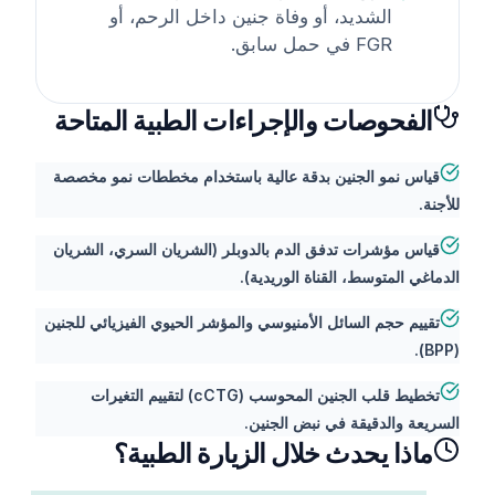
الشديد، أو وفاة جنين داخل الرحم، أو
FGR في حمل سابق.
الفحوصات والإجراءات الطبية المتاحة
قياس نمو الجنين بدقة عالية باستخدام مخططات نمو مخصصة
للأجنة.
قياس مؤشرات تدفق الدم بالدوبلر (الشريان السري، الشريان
الدماغي المتوسط، القناة الوريدية).
تقييم حجم السائل الأمنيوسي والمؤشر الحيوي الفيزيائي للجنين
(BPP).
تخطيط قلب الجنين المحوسب (cCTG) لتقييم التغيرات
السريعة والدقيقة في نبض الجنين.
ماذا يحدث خلال الزيارة الطبية؟