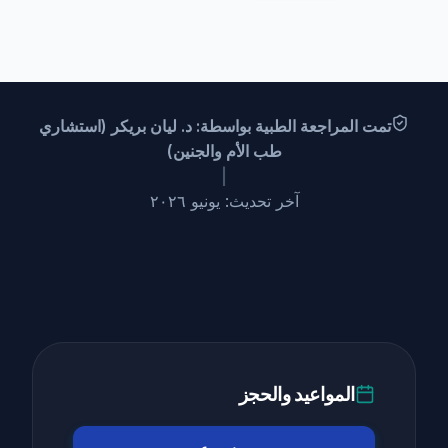
تمت المراجعة الطبية بواسطة: د. ليان بريكر (استشاري
طب الأم والجنين)
|
آخر تحديث: يونيو ٢٠٢٦
المواعيد والحجز