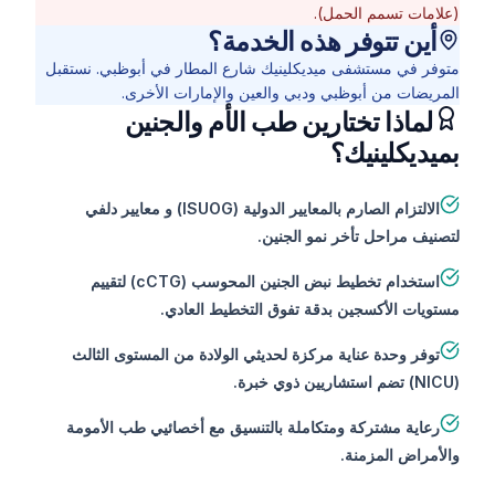
(علامات تسمم الحمل).
أين تتوفر هذه الخدمة؟
متوفر في مستشفى ميديكلينيك شارع المطار في أبوظبي. نستقبل
المريضات من أبوظبي ودبي والعين والإمارات الأخرى.
لماذا تختارين طب الأم والجنين
بميديكلينيك؟
الالتزام الصارم بالمعايير الدولية (ISUOG) و معايير دلفي
لتصنيف مراحل تأخر نمو الجنين.
استخدام تخطيط نبض الجنين المحوسب (cCTG) لتقييم
مستويات الأكسجين بدقة تفوق التخطيط العادي.
توفر وحدة عناية مركزة لحديثي الولادة من المستوى الثالث
(NICU) تضم استشاريين ذوي خبرة.
رعاية مشتركة ومتكاملة بالتنسيق مع أخصائيي طب الأمومة
والأمراض المزمنة.