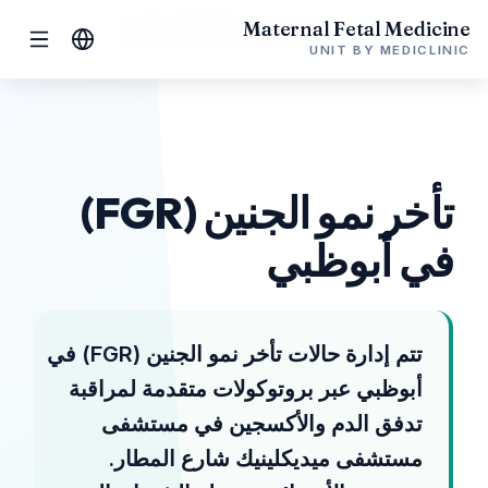
Maternal Fetal Medicine
الرئيسية
أبوظبي
تأخر نمو الجنين (FGR) في أبوظبي
UNIT BY MEDICLINIC
تأخر نمو الجنين (FGR)
في أبوظبي
تتم إدارة حالات تأخر نمو الجنين (FGR) في
أبوظبي عبر بروتوكولات متقدمة لمراقبة
تدفق الدم والأكسجين في مستشفى
مستشفى ميديكلينيك شارع المطار.