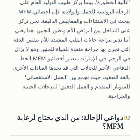
'عالية الخطورة'. بينما يركز طبيب التوليد العام على
الرحلة الروتينية للحمل والولادة، فإن أخصائي MFM
يبحث في الاستثناءات والمقاييس الدقيقة. نحن نركز
على التداخل بين أمراض الأم وتطور الجنين. هذا يعني
أننا ندير ببراعة حالات القلب المعقدة للأم بنفس الدقة
التي نجري بها جراحة منقذة للحياة للجنين وهو لا يزال
في الرحم. في الإمارات، يعتبر أخصائيو MFM الخط
الدفاعي الأخير للحالات التي قد تجدها العيادات الأخرى
بالغة التعقيد، حيث نجمع بين 'العمل الاستقصائي'
للسونار المتقدم و'العمل الدقيق' للتدخلات الجينية
والجراحية.
دواعي الإحالة: من الذي يحتاج لرعاية
02
MFM؟