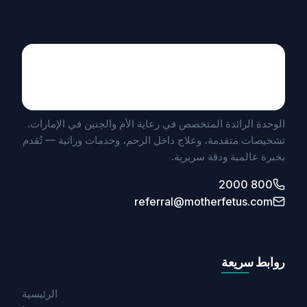
Maternal Fetal Medicine
UNIT BY MEDICLINIC
الوحدة الرائدة المتخصص في رعاية الأم والجنين في الإمارات.
تشخيصات متقدمة، وعلاج داخل الرحم، وخدمات وراثية — تُقدم
بخبرة عالمية ودقة سريرية.
800 2000
referral@motherfetus.com
روابط سريعة
الرئيسية