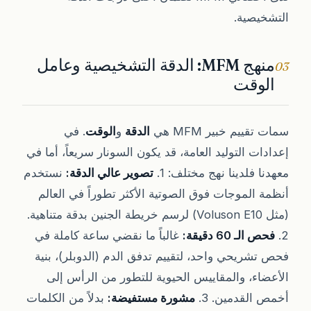
التشخيصية.
منهج MFM: الدقة التشخيصية وعامل
03
الوقت
سمات تقييم خبير MFM هي
الدقة
و
الوقت
. في
إعدادات التوليد العامة، قد يكون السونار سريعاً، أما في
معهدنا فلدينا نهج مختلف: 1.
تصوير عالي الدقة:
نستخدم
أنظمة الموجات فوق الصوتية الأكثر تطوراً في العالم
(مثل Voluson E10) لرسم خريطة الجنين بدقة متناهية.
2.
فحص الـ 60 دقيقة:
غالباً ما نقضي ساعة كاملة في
فحص تشريحي واحد، لتقييم تدفق الدم (الدوبلر)، بنية
الأعضاء، والمقاييس الحيوية للتطور من الرأس إلى
أخمص القدمين. 3.
مشورة مستفيضة:
بدلاً من الكلمات