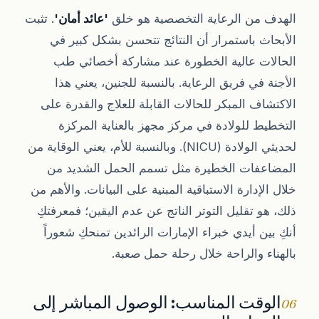
الهدف من الرعاية التخصصية هو خلق
'عائد أمان'
. تثبت
الأبحاث باستمرار أن النتائج تتحسن بشكل كبير في
الحالات عالية الخطورة عند مشاركة أخصائي طب
الأجنة في فريق الرعاية. بالنسبة للجنين، يعني هذا
الاكتشاف المبكر للحالات القابلة للعلاج والقدرة على
التخطيط للولادة في مركز مجهز بالعناية المركزة
لحديثي الولادة (NICU). وبالنسبة للأم، يعني الوقاية من
المضاعفات الخطيرة مثل تسمم الحمل الشديد من
خلال الإدارة الاستباقية المبنية على البيانات. والأهم من
ذلك، هو تقليل التوتر الناتج عن عدم اليقين؛ فمعرفتكِ
أنكِ بين أيدي خبراء الإمارات الرائدين تمنحكِ شعوراً
بالهناء والراحة خلال رحلة حمل صعبة.
الوقت المناسب: الوصول المباشر إلى
06