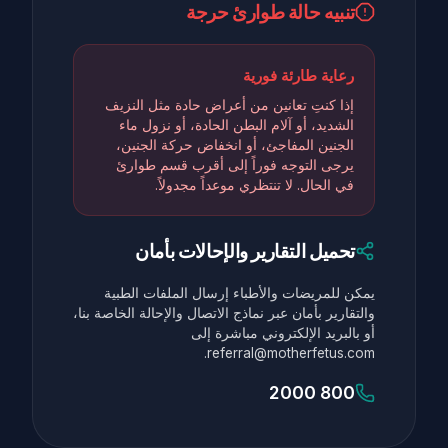
تنبيه حالة طوارئ حرجة
رعاية طارئة فورية
إذا كنتِ تعانين من أعراض حادة مثل النزيف
الشديد، أو آلام البطن الحادة، أو نزول ماء
الجنين المفاجئ، أو انخفاض حركة الجنين،
يرجى التوجه فوراً إلى أقرب قسم طوارئ
في الحال. لا تنتظري موعداً مجدولاً.
تحميل التقارير والإحالات بأمان
يمكن للمريضات والأطباء إرسال الملفات الطبية
والتقارير بأمان عبر نماذج الاتصال والإحالة الخاصة بنا،
أو بالبريد الإلكتروني مباشرة إلى
referral@motherfetus.com.
800 2000