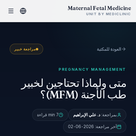
Maternal Fetal Medicine
UNIT BY MEDICLINIC
العودة للمكتبة
مراجعة خبير
PREGNANCY MANAGEMENT
متى ولماذا تحتاجين لخبير
طب الأجنة (MFM)؟
بمراجعة:
د. علي الإبراهيم
7 min
قراءة
آخر مراجعة:
2026-06-02