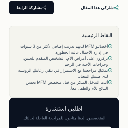
شاركي هذا المقال
مشاركة الرابط
النقاط الرئيسية
أخصائيو MFM لديهم تدريب إضافي لأكثر من 3 سنوات
في إدارة الأحمال عالية الخطورة.
يركزون على أمراض الأم، التشخيص المتقدم للجنين،
وجراحات الأجنة في الرحم.
يمكنكِ مراجعتنا مع الاستمرار في تلقي رعايتكِ الروتينية
لدى طبيبكِ المعتاد.
أثبت التدخل المبكر من قبل متخصص MFM تحسن
النتائج للأم والطفل معاً.
اطلبي استشارة
المتخصصون لدينا متاحون للمراجعة العاجلة لحالتك.