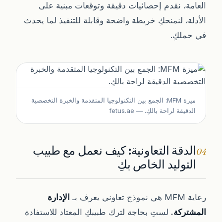
العامة، نقدم إحصائيات دقيقة وتوقعات مبنية على
الأدلة، لنمنحكِ خريطة واضحة وقابلة للتنفيذ لما يحدث
في حملكِ.
ميزة MFM: الجمع بين التكنولوجيا المتقدمة والخبرة التخصصية
الدقيقة لراحة بالكِ.
— fetus.ae
الدقة التعاونية: كيف نعمل مع طبيب
04
التوليد الخاص بكِ
رعاية MFM هي نموذج تعاوني يعرف بـ
الإدارة
المشتركة.
لستِ بحاجة لترك طبيبكِ المعتاد للاستفادة