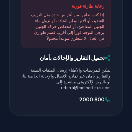
رعاية طارئة فورية
إذا كنتِ تعانين من أعراض حادة مثل النزيف
الشديد، أو آلام البطن الحادة، أو نزول ماء
الجنين المفاجئ، أو انخفاض حركة الجنين،
يرجى التوجه فوراً إلى أقرب قسم طوارئ
في الحال. لا تنتظري موعداً مجدولاً.
تحميل التقارير والإحالات بأمان
يمكن للمريضات والأطباء إرسال الملفات الطبية
والتقارير بأمان عبر نماذج الاتصال والإحالة الخاصة بنا،
أو بالبريد الإلكتروني مباشرة إلى
referral@motherfetus.com.
800 2000