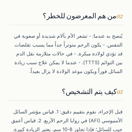
من هم المعرضون للخطر؟
02
يُنصح به عندما: - تشعر الأم بآلام شديدة أو صعوبة في
التنفس. - يكون الرحم متوتراً جداً مما يسبب تقلصات
قد تؤدي لولادة مبكرة. - في حالات متلازمة نقل الدم
بين التوائم (TTTS). - عندما لا يمكن علاج سبب زيادة
السائل فوراً ويكون موعد الولادة لا يزال بعيداً.
كيف يتم التشخيص؟
03
قبل الإجراء، نقوم بتقييم دقيق: 1. قياس مؤشر السائل
الأمنيوسي (AFI) في زوايا الرحم الأربع. 2. قياس أعمق
جيب للسائل؛ فإذا تجاوز 8-10 سم، يعتبر الزيادة كبيرة.