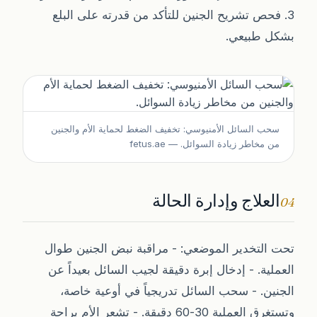
3. فحص تشريح الجنين للتأكد من قدرته على البلع
بشكل طبيعي.
سحب السائل الأمنيوسي: تخفيف الضغط لحماية الأم والجنين
من مخاطر زيادة السوائل.
— fetus.ae
العلاج وإدارة الحالة
04
تحت التخدير الموضعي: - مراقبة نبض الجنين طوال
العملية. - إدخال إبرة دقيقة لجيب السائل بعيداً عن
الجنين. - سحب السائل تدريجياً في أوعية خاصة،
وتستغرق العملية 30-60 دقيقة. - تشعر الأم براحة