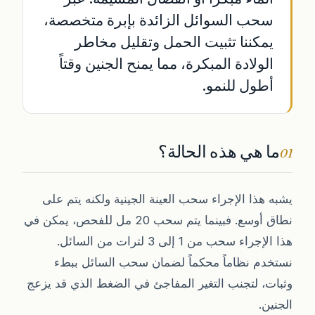
سحب السوائل الزائدة بإبرة متخصصة،
يمكننا تثبيت الحمل وتقليل مخاطر
الولادة المبكرة، مما يمنح الجنين وقتاً
أطول للنمو.
ما هي هذه الحالة؟
01
يشبه هذا الإجراء سحب العينة الجينية ولكنه يتم على
نطاق أوسع. فبينما يتم سحب 20 مل للفحص، يمكن في
هذا الإجراء سحب من 1 إلى 3 لترات من السائل.
نستخدم نظاماً محكماً لضمان سحب السائل ببطء
وثبات، لتجنب التغير المفاجئ في الضغط الذي قد يزعج
الجنين.