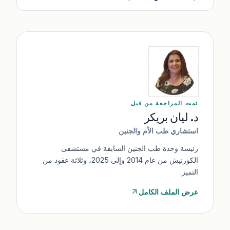
وسنراقب في الأسبوع التالي سرعة عودة السائل.
هناك خطر ضئيل جداً إذا انخفض الضغط بسرعة كبيرة؛ لذا
نستخدم نظام سحب بطيء ومنظم للحفاظ على استقرار
الضغط.
تمت المراجعة من قبل
د. ليان بريكر
استشاري طب الأم والجنين
رئيسة وحدة طب الجنين السابقة في مستشفى
الكورنيش من عام 2014 وإلى 2025، وثلاثة عقود من
التميز.
عرض الملف الكامل