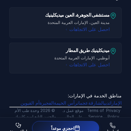
مستشفى الجوهرة، العين ميديكلينيك
مدينة العين، الإمارات العربية المتحدة
احصل على الاتجاهات
ميديكلينيك طريق المطار
أبوظبي، الإمارات العربية المتحدة
احصل على الاتجاهات
مناطق الخدمة في الإمارات:
الإمارات
دبي
الشارقة
عجمان
رأس الخيمة
الفجيرة
أم القيوين
Privacy
Terms of
موقع عمل د.
©
2026
وحدة طب الأم
Policy
Service
علي الحالي
والجنين التابع لميديكلينيك.
احجزي موعداً