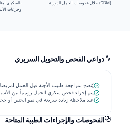
(GDM) خلال فحوصات الحمل الدورية.
بالسكري لمتاب
وجرعات الأنس
دواعي الفحص والتحويل السريري
يُنصح بمراجعة طبيب الأجنة قبل الحمل لمريض
يتم إجراء فحص سكري الحمل روتينياً بين الأسبوعين ٢٤ و٢٨ من
عند ملاحظة زيادة سريعة في نمو الجنين أو حجم
الفحوصات والإجراءات الطبية المتاحة