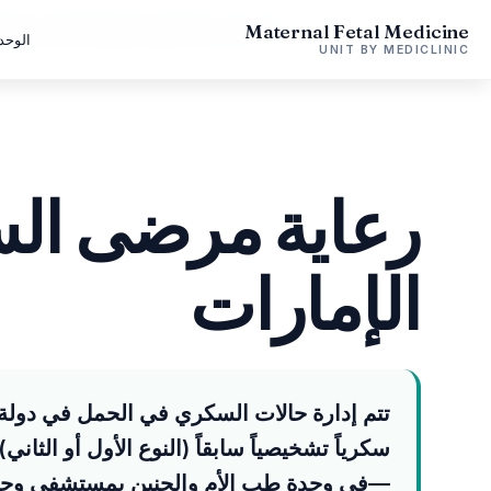
Maternal Fetal Medicine
الرئيسية
الإمارات
رعاية مرضى السكري وسكري الحمل في دولة ا
الوحد
UNIT BY MEDICLINIC
رعاية مرضى ال
الإمارات
تتم إدارة حالات السكري في الحمل في دولة
—في وحدة طب الأم والجنين بمستشفى وحد