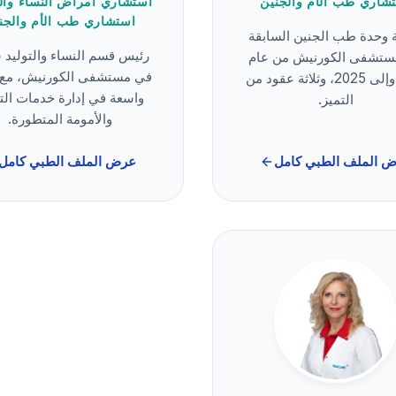
شاري طب الأم والجنين
استشاري أمراض النساء والت
استشاري طب الأم والجن
 وحدة طب الجنين السابقة
رئيس قسم النساء والتوليد س
ستشفى الكورنيش من عام
في مستشفى الكورنيش، مع 
2014 وإلى 2025، وثلاثة عقود من
واسعة في إدارة خدمات التو
التميز.
والأمومة المتطورة.
 الملف الطبي كامل
عرض الملف الطبي كامل