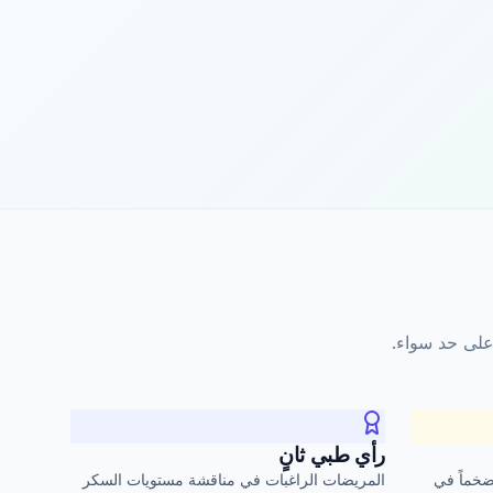
على حد سواء.
رأي طبي ثانٍ
ضخماً في
المريضات الراغبات في مناقشة مستويات السكر