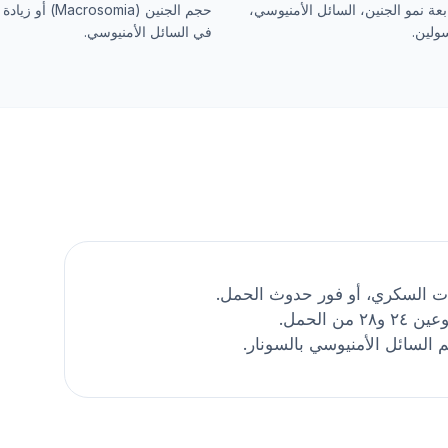
عة نمو الجنين، السائل الأمنيوسي،
حجم الجنين (acrosomia
ولين.
في السائل الأمنيوسي.
ات السكري، أو فور حدوث الحمل.
 الحمل.
 السائل الأمنيوسي بالسونار.