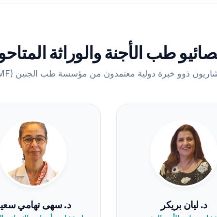
ائيو طب الأجنة والوراثة المتاح
اريون ذوو خبرة دولية معتمدون من مؤسسة طب الجنين (FMF).
د. ليان بريكر
د. سهى تهامي سعي