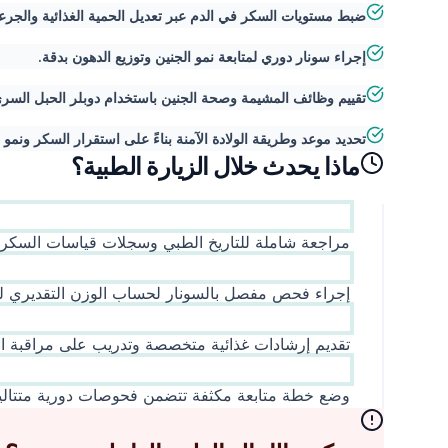
ضبط مستويات السكر في الدم عبر تعديل الحمية الغذائية والجرعات
إجراء سونار دوري لمتابعة نمو الجنين وتوزيع الدهون بدقة.
تقييم وظائف المشيمة وصحة الجنين باستخدام دوبلر الحبل السري 
تحديد موعد وطريقة الولادة الآمنة بناءً على استقرار السكر ونمو ا
ماذا يحدث خلال الزيارة الطبية؟
مراجعة شاملة للتاريخ الطبي وسجلات قياسات السكر ا
إجراء فحص مفصل بالسونار لحساب الوزن التقديري لل
تقديم إرشادات غذائية متخصصة وتدريب على مراقبة ال
وضع خطة متابعة مكثفة تتضمن فحوصات دورية متتالية 