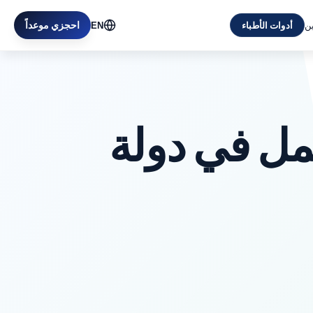
ين
احجزي موعداً
أدوات الأطباء
EN
ل في دولة