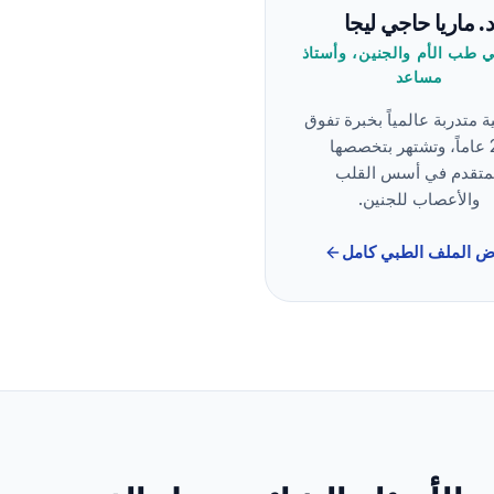
. ماريا حاجي ليجا
 طب الأم والجنين، وأستاذ
مساعد
ة متدربة عالمياً بخبرة تفوق
25 عاماً، وتشتهر بتخصصها
متقدم في أسس القلب
والأعصاب للجنين.
 الملف الطبي كامل