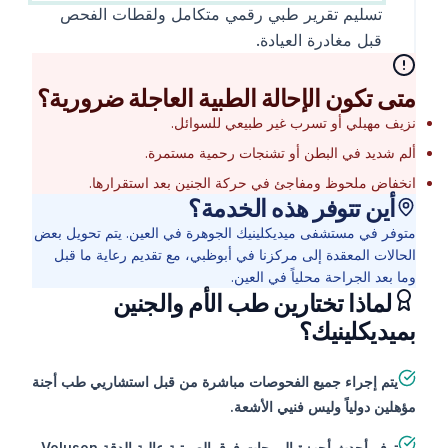
تسليم تقرير طبي رقمي متكامل ولقطات الفحص
قبل مغادرة العيادة.
متى تكون الإحالة الطبية العاجلة ضرورية؟
نزيف مهبلي أو تسرب غير طبيعي للسوائل.
ألم شديد في البطن أو تشنجات رحمية مستمرة.
انخفاض ملحوظ ومفاجئ في حركة الجنين بعد استقرارها.
أين تتوفر هذه الخدمة؟
متوفر في مستشفى ميديكلينيك الجوهرة في العين. يتم تحويل بعض
الحالات المعقدة إلى مركزنا في أبوظبي، مع تقديم رعاية ما قبل
وما بعد الجراحة محلياً في العين.
لماذا تختارين طب الأم والجنين
بميديكلينيك؟
يتم إجراء جميع الفحوصات مباشرة من قبل استشاريي طب أجنة
مؤهلين دولياً وليس فنيي الأشعة.
توفر أحدث أجهزة الموجات فوق الصوتية عالية الدقة Voluson