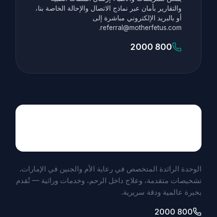
والتقارير بأمان عبر نماذج الاتصال والإحالة الخاصة بنا،
أو بالبريد الإلكتروني مباشرة إلى
referral@motherfetus.com.
800 2000
Maternal Fetal Medicine
UNIT BY MEDICLINIC
الوحدة الرائدة المتخصص في رعاية الأم والجنين في الإمارات.
تشخيصات متقدمة، وعلاج داخل الرحم، وخدمات وراثية — تُقدم
بخبرة عالمية ودقة سريرية.
800 2000