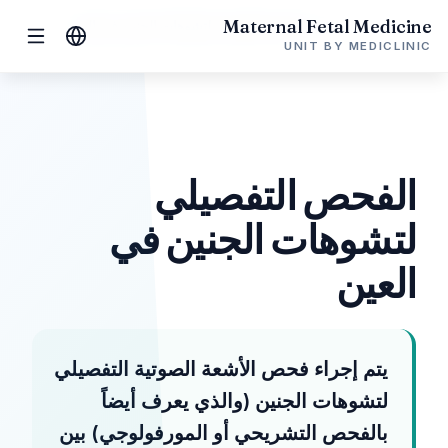
Maternal Fetal Medicine
الرئيسية
العين
الفحص التفصيلي لتشوهات الجنين في العين
UNIT BY MEDICLINIC
الفحص التفصيلي
لتشوهات الجنين في
العين
يتم إجراء فحص الأشعة الصوتية التفصيلي
لتشوهات الجنين (والذي يعرف أيضاً
بالفحص التشريحي أو المورفولوجي) بين