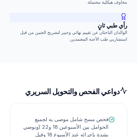
مخاوف هيكلية محتملة.
رأي طبي ثانٍ
الوالدان الباحثان عن تقييم نهائي وخبير لتشريح الجنين من قبل
استشاريي طب الأجنة المعتمدين.
دواعي الفحص والتحويل السريري
فحص مسح شامل موصى به لجميع
الحوامل بين الأسبوعين 18 و22 (ونوصي
بشدة بإجرائه عند الأسبوع 18 وقبل