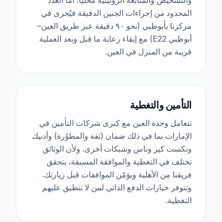
والتشخيص والمتابعة الروتينية محلياً؛ أما العدد
المحدود من إجراءات الجنين الدقيقة فيُجرى في
مركزنا بأبوظبي (نحو ٩٠ دقيقة عبر طريق العين–
أبوظبي E22) مع إبقاء رعاية ما قبل وبعد العملية
قريبة من المنزل في العين.
التأمين والتغطية
تتعامل وحدة العين مع كبرى شركات التأمين في
الإمارات بما في ذلك ضمان (ثقة والمطوّرة) وأدنيك
ونكست كير وناس وشبكات أخرى. ولأن الوثائق
تختلف في التغطية والموافقة المسبقة، يتحقق
فريقنا من الأهلية ويؤمّن الموافقات قبل زيارتك.
وتتوفر خيارات الدفع الذاتي لمن لا تنطبق عليهم
التغطية.