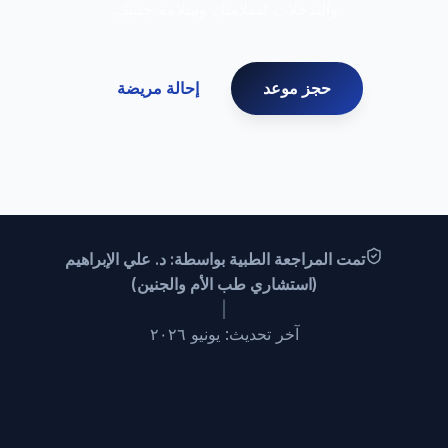
والتدخلات لسلامتكِ وسلامة جنينكِ.
حجز موعد
إحالة مريضة
تمت المراجعة الطبية بواسطة: د. علي الإبراهيم
(استشاري طب الأم والجنين)
|
آخر تحديث: يونيو ٢٠٢٦