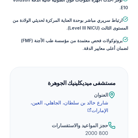
E10.
ارتباط سريري مباشر بوحدة العناية المركزة لحديثي الولادة من
المستوى الثالث (Level III NICU).
بروتوكولات فحص معتمدة من مؤسسة طب الأجنة (FMF)
لضمان أعلى معايير الدقة.
مستشفى ميديكلينيك الجوهرة
العنوان
شارع خالد بن سلطان، الجاهلي، العين،
الإمارات
حجز المواعيد والاستفسارات
800 2000