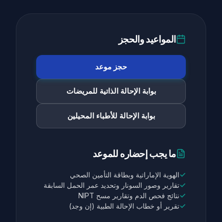
المواعيد والحجز
حجز موعد
بوابة الإحالة الذاتية للمريضات
بوابة الإحالة للأطباء المحيلين
ما يجب إحضاره للموعد
✓
الهوية الإماراتية وبطاقة التأمين الصحي
✓
تقارير وصور السونار وتحديد عمر الحمل السابقة
✓
نتائج فحص الدم وتقارير مسح NIPT
✓
تقرير أو خطاب الإحالة الطبية (إن وجد)