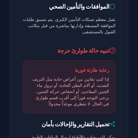
الموافقات والتأمين الصحي
نقبل معظم شبكات التأمين الكبرى. يتم تنسيق طلبات
الموافقة المسبقة وإدارتها مباشرة من قبل مكاتب
القبول بالمستشفى.
تنبيه حالة طوارئ حرجة
رعاية طارئة فورية
إذا كنتِ تعانين من أعراض حادة مثل النزيف
الشديد، أو آلام البطن الحادة، أو نزول ماء
الجنين المفاجئ، أو انخفاض حركة الجنين،
يرجى التوجه فوراً إلى أقرب قسم طوارئ
في الحال. لا تنتظري موعداً مجدولاً.
تحميل التقارير والإحالات بأمان
يمكن للمريضات والأطباء إرسال الملفات الطبية